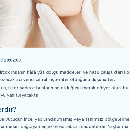
9 19:02:00
rçok insanın hâlâ yüz dolgu maddeleri ve nasıl çalıştıkları kon
 bozacak acı verici cerrahi işlemler olduğunu düşünürler.
lun, ister sadece bunların ne olduğunu merak ediyor olun, b
uyu yanıtlayacaktır.
rdir?
e vücudun ince, yapılandırılmamış veya tanımsız bölgelerine
ünmesini sağlayan enjekte edilebilir maddelerdir. Yaşlanma b