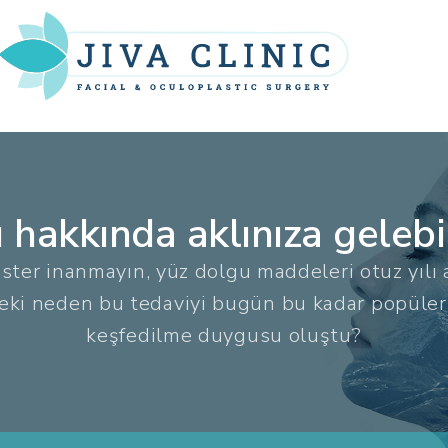
 hakkında aklınıza gelebi
 ister inanmayın, yüz dolgu maddeleri otuz yılı 
 Peki neden bu tedaviyi bugün bu kadar popüler
keşfedilme duygusu oluştu?