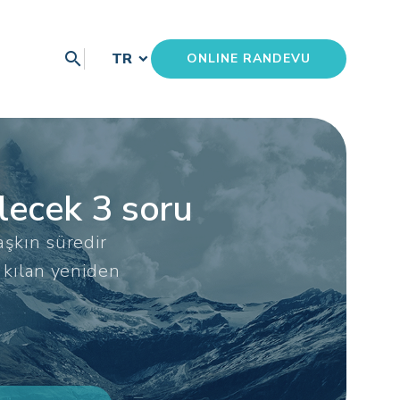
search
TR
ONLINE RANDEVU
lecek 3 soru
aşkın süredir
 kılan yeniden