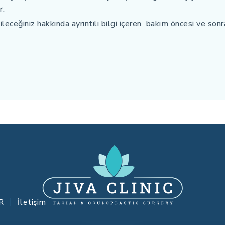
r.
ileceğiniz hakkında ayrıntılı bilgi içeren bakım öncesi ve sonr
R
İletişim