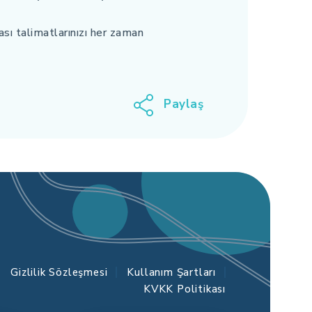
ası talimatlarınızı her zaman
Paylaş
Gizlilik Sözleşmesi
Kullanım Şartları
KVKK Politikası