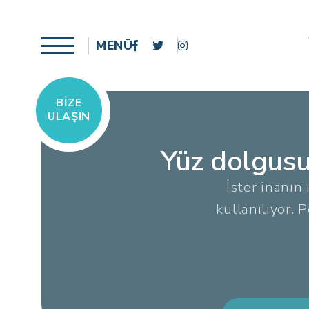
MENÜ
BIZE
ULAŞIN
Yüz dolgusu
İster inanın
kullanılıyor.