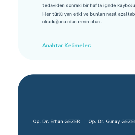
tedaviden sonraki bir hafta içinde kaybolu
Her türlü yan etki ve bunları nasıl azaltab
okuduğunuzdan emin olun .
Anahtar Kelimeler:
Op. Dr. Erhan GEZER
Op. Dr. Günay GEZE