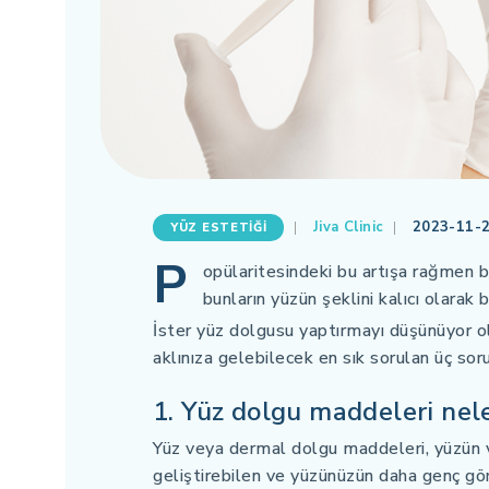
Jiva Clinic
2023-11-2
YÜZ ESTETIĞI
P
opülaritesindeki bu artışa rağmen bi
bunların yüzün şeklini kalıcı olarak
İster yüz dolgusu yaptırmayı düşünüyor o
aklınıza gelebilecek en sık sorulan üç sor
1. Yüz dolgu maddeleri nele
Yüz veya dermal dolgu maddeleri, yüzün v
geliştirebilen ve yüzünüzün daha genç gör