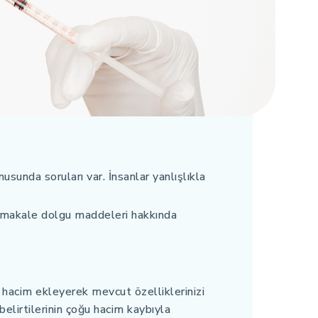
usunda soruları var. İnsanlar yanlışlıkla
u makale dolgu maddeleri hakkında
 hacim ekleyerek mevcut özelliklerinizi
elirtilerinin çoğu hacim kaybıyla