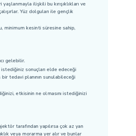
 yaşlanmayla ilişkili bu kırışıklıkları ve
ışırlar. Yüz dolguları ile gençlik
u, minimum kesinti süresine sahip,
cı gelebilir.
n istediğiniz sonuçları elde edeceği
ş bir tedavi planının sunulabileceği
inizi, etkisinin ne olmasını istediğinizi
ektör tarafından yapılırsa çok az yan
rıklık veya morarma yer alır ve bunlar