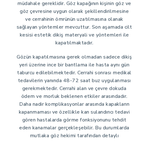
müdahale gereklidir. Göz kapağının kişinin göz ve
göz çevresine uygun olarak şekillendirilmesine
ve cerrahinin ömrünün uzatılmasına olanak
sağlayan yöntemler mevcuttur. Son aşamada cilt
kesisi estetik dikiş materyali ve yöntemleri ile
kapatılmaktadır.
Gözün kapatılmasına gerek olmadan sadece dikiş
yeri üzerine ince bir bantlama ile hasta aynı gün
taburcu edilebilmektedir. Cerrahi sonrası medikal
tedavilerin yanında 48-72 saat buz uygulanması
gerekmektedir. Cerrahi alan ve çevre dokuda
ödem ve morluk beklenen etkiler arasındadır.
Daha nadir komplikasyonlar arasında kapakların
kapanmaması ve özellikle kan sulandırıcı tedavi
gören hastalarda görme fonksiyonunu tehdit
eden kanamalar gerçekleşebilir. Bu durumlarda
mutlaka göz hekimi tarafından detaylı