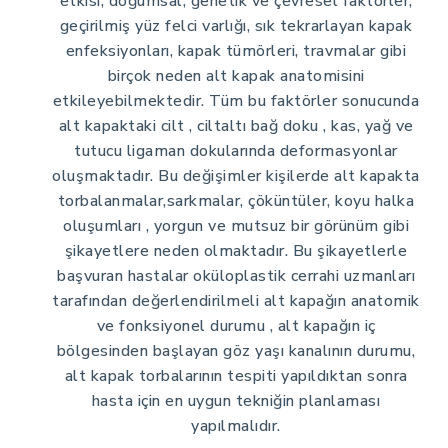
etkisi, doğumsal, genetik ve çevresel faktörler,
geçirilmiş yüz felci varlığı, sık tekrarlayan kapak
enfeksiyonları, kapak tümörleri, travmalar gibi
birçok neden alt kapak anatomisini
etkileyebilmektedir. Tüm bu faktörler sonucunda
alt kapaktaki cilt , ciltaltı bağ doku , kas, yağ ve
tutucu ligaman dokularında deformasyonlar
oluşmaktadır. Bu değişimler kişilerde alt kapakta
torbalanmalar,sarkmalar, çöküntüler, koyu halka
oluşumları , yorgun ve mutsuz bir görünüm gibi
şikayetlere neden olmaktadır. Bu şikayetlerle
başvuran hastalar oküloplastik cerrahi uzmanları
tarafından değerlendirilmeli alt kapağın anatomik
ve fonksiyonel durumu , alt kapağın iç
bölgesinden başlayan göz yaşı kanalının durumu,
alt kapak torbalarının tespiti yapıldıktan sonra
hasta için en uygun tekniğin planlaması
yapılmalıdır.