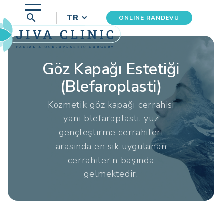
search
TR
ONLINE RANDEVU
Göz Kapağı Estetiği
(Blefaroplasti)
Kozmetik göz kapağı cerrahisi
yani blefaroplasti, yüz
gençleştirme cerrahileri
arasında en sık uygulanan
cerrahilerin başında
gelmektedir.