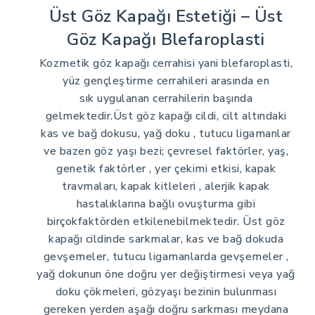
Üst Göz Kapağı Estetiği – Üst
Göz Kapağı Blefaroplasti
Kozmetik göz kapağı cerrahisi yani blefaroplasti,
yüz gençleştirme cerrahileri arasında en
sık uygulanan cerrahilerin başında
gelmektedir.Üst göz kapağı cildi, cilt altındaki
kas ve bağ dokusu, yağ doku , tutucu ligamanlar
ve bazen göz yaşı bezi; çevresel faktörler, yaş,
genetik faktörler , yer çekimi etkisi, kapak
travmaları, kapak kitleleri , alerjik kapak
hastalıklarına bağlı ovuşturma gibi
birçokfaktörden etkilenebilmektedir. Üst göz
kapağı cildinde sarkmalar, kas ve bağ dokuda
gevşemeler, tutucu ligamanlarda gevşemeler ,
yağ dokunun öne doğru yer değiştirmesi veya yağ
doku çökmeleri, gözyaşı bezinin bulunması
gereken yerden aşağı doğru sarkması meydana