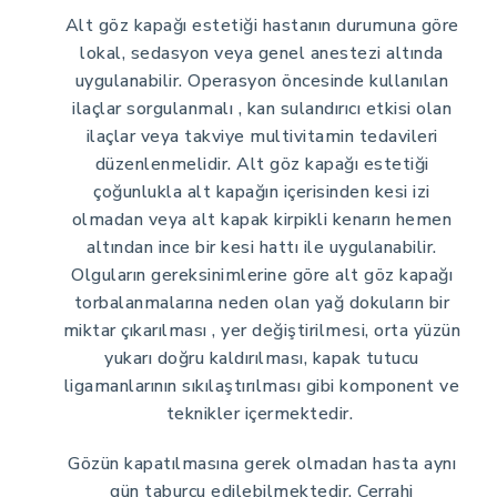
Alt göz kapağı estetiği hastanın durumuna göre
lokal, sedasyon veya genel anestezi altında
uygulanabilir. Operasyon öncesinde kullanılan
ilaçlar sorgulanmalı , kan sulandırıcı etkisi olan
ilaçlar veya takviye multivitamin tedavileri
düzenlenmelidir. Alt göz kapağı estetiği
çoğunlukla alt kapağın içerisinden kesi izi
olmadan veya alt kapak kirpikli kenarın hemen
altından ince bir kesi hattı ile uygulanabilir.
Olguların gereksinimlerine göre alt göz kapağı
torbalanmalarına neden olan yağ dokuların bir
miktar çıkarılması , yer değiştirilmesi, orta yüzün
yukarı doğru kaldırılması, kapak tutucu
ligamanlarının sıkılaştırılması gibi komponent ve
teknikler içermektedir.
Gözün kapatılmasına gerek olmadan hasta aynı
gün taburcu edilebilmektedir. Cerrahi