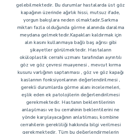
gelebilmektedir. Bu durumlar hastalarda üst göz
kapağının üzerinde ağırlık hissi, mutsuz ifade,
yorgun bakışlara neden olmaktadır.Sarkma
miktarı fazla olduğunda görme alanında daralma
meydana gelmektedir.Kapakları kaldırmak için
alın kasını kullanmaya bağlı baş ağrısı gibi
şikayetler görülmektedir. Hastaların
oküloplastik cerrahi uzmanı tarafından ayrıntılı
göz ve göz çevresi muayenesi , mevcut kırma
kusuru varlığının saptanması , göz ve göz kapağı
kaslarının fonksiyonlarının değerlendirilmesi ,
gerekli durumlarda görme alanı incelemeleri,
eşlik eden ek patolojilerin değerlendirilmesi
gerekmektedir. Hastanın beklentilerinin
anlaşılması ve bu cerrahinin beklentilerini ne
yönde karşılayacağının anlatılması, kombine
cerrahilerin gerekliliği hakkında bilgi verilmesi
gerekmektedir. Tüm bu değerlendirmelerin