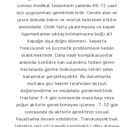
sonrası medikal tedavilerin yanında 48-72 saat
buz uygulanması gerekmektedir. Cerrahi alan ve
çevre dokuda ödem ve morluk beklenen etkiler
arasındadır. Cildin fazla çıkarılmasına ve kapak
ligamanlarının sıkılaştırılmamasına bağlı alt
kapağın dışa doğru dönmesi , kapakta
fonksiyonel ve kozmetik problemlere neden
olabilmektedir. Daha nadir komplikasyonlar
arasında özellikle kan sulandırıcı tedavi gören
hastalarda görme fonksiyonunu tehdit eden
kanamalar gerçekleşebilir. Bu durumlarda
mutlaka göz hekimi tarafından detaylı
değerlendirme ve müdahale gerekmektedir.
Hastalar 3-4 gün sonrasında masa başı veya
yoğun aktivite gerektirmeyen işlerine , 7-10 gün
sonrasında da aktivite gerektiren sosyal
hayatlarına devam edebilirler. Transkonjonktival
teknikte (alt göz kapağı içerisinden ) dikiş almaya