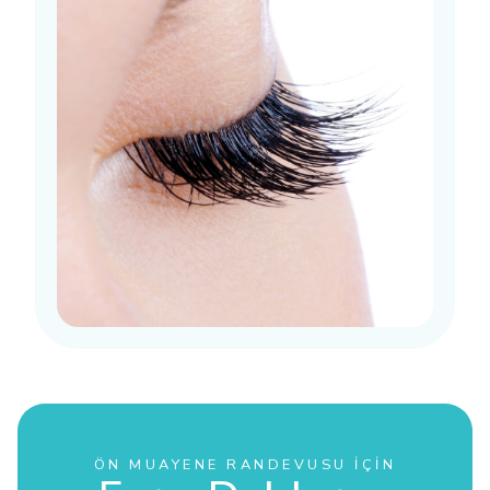
ÖN MUAYENE RANDEVUSU İÇIN