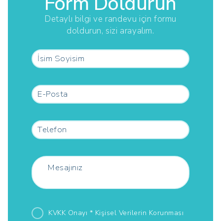
Form Doldurun
Detaylı bilgi ve randevu için formu
doldurun, sizi arayalım.
KVKK Onayı *
Kişisel Verilerin Korunması