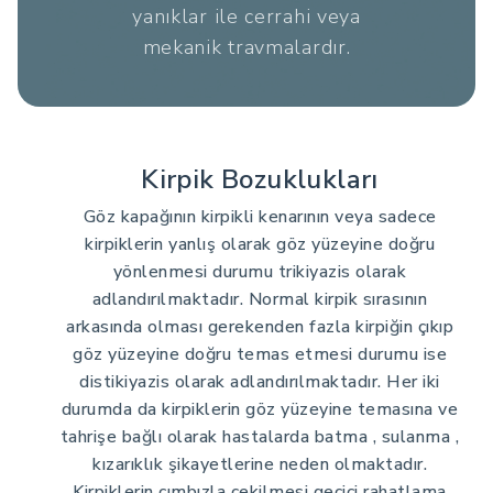
yanıklar ile cerrahi veya
mekanik travmalardır.
Kirpik Bozuklukları
Göz kapağının kirpikli kenarının veya sadece
kirpiklerin yanlış olarak göz yüzeyine doğru
yönlenmesi durumu trikiyazis olarak
adlandırılmaktadır. Normal kirpik sırasının
arkasında olması gerekenden fazla kirpiğin çıkıp
göz yüzeyine doğru temas etmesi durumu ise
distikiyazis olarak adlandırılmaktadır. Her iki
durumda da kirpiklerin göz yüzeyine temasına ve
tahrişe bağlı olarak hastalarda batma , sulanma ,
kızarıklık şikayetlerine neden olmaktadır.
Kirpiklerin cımbızla çekilmesi geçici rahatlama