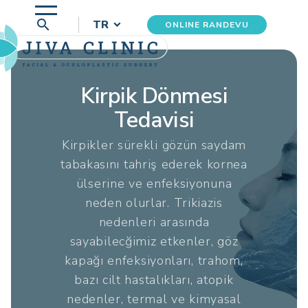
search
TR
ONLINE RANDEVU
Kirpik Dönmesi
Tedavisi
Kirpikler sürekli gözün saydam
tabakasını tahriş ederek kornea
ülserine ve enfeksiyonuna
neden olurlar. Trikiazis
nedenleri arasında
sayabilecğimiz etkenler, göz
kapağı enfeksiyonları, trahom,
bazı cilt hastalıkları, atopik
nedenler, termal ve kimyasal