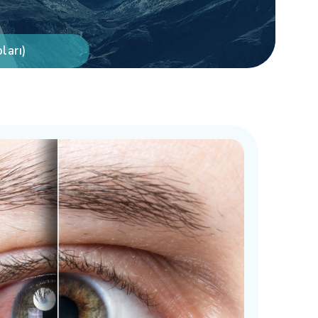
ları)