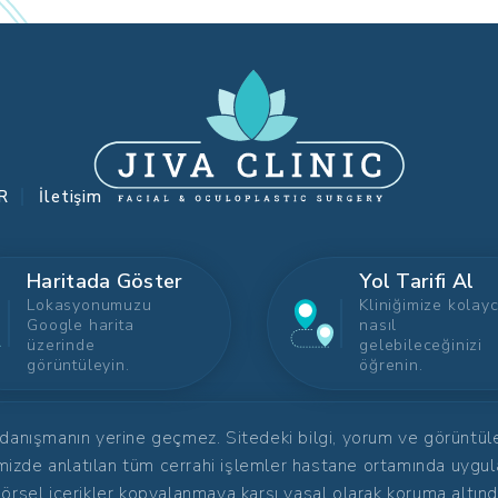
R
İletişim
Haritada Göster
Yol Tarifi Al
Lokasyonumuzu
Kliniğimize kolay
Google harita
nasıl
üzerinde
gelebileceğinizi
görüntüleyin.
öğrenin.
 danışmanın yerine geçmez. Sitedeki bilgi, yorum ve görüntüler 
mizde anlatılan tüm cerrahi işlemler hastane ortamında uygul
örsel içerikler kopyalanmaya karşı yasal olarak koruma altınd