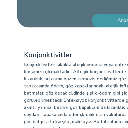
Ana
Konjonktivitler
Konjonktivitler sıklıkla alerjik nedenli veya enfe
karşımıza çıkmaktadır . Allerjik konjonktivitlerde
kızarıklık, sulanma bazen kemozis dediğimiz gö
tabakasında ödem, göz kapaklarındaki alerjik inf
batmalar, göz kapak cildinde şişlik-ödem gibi şik
görülebilmektedir.Enfeksiyöz konjonktivitlerde gö
akıntı, yanma, batma, göz kapaklarında kızarıklı
saydam tabakasında ödem,kronik olan vakalarda s
gibi bulgularla karşılaşmaktayız. Bu tabloların ay