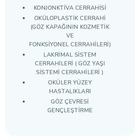
KONJONKTİVA CERRAHİSİ
OKÜLOPLASTİK CERRAHİ
(GÖZ KAPAĞININ KOZMETİK
VE
FONKSİYONEL CERRAHİLERİ)
LAKRİMAL SİSTEM
CERRAHİLERİ ( GÖZ YAŞI
SİSTEMİ CERRAHİLERİ )
OKÜLER YÜZEY
HASTALIKLARI
GÖZ ÇEVRESİ
GENÇLEŞTİRME