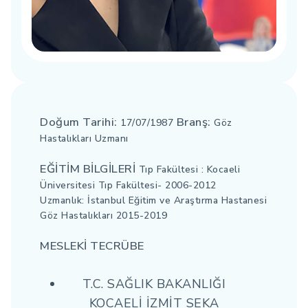
Doğum Tarihi:
Branş:
17/07/1987
Göz
Hastalıkları Uzmanı
EĞİTİM BİLGİLERİ
Tıp Fakültesi : Kocaeli
Üniversitesi Tıp Fakültesi- 2006-2012
Uzmanlık: İstanbul Eğitim ve Araştırma Hastanesi
Göz Hastalıkları 2015-2019
MESLEKİ TECRÜBE
T.C. SAĞLIK BAKANLIĞI
KOCAELİ İZMİT SEKA