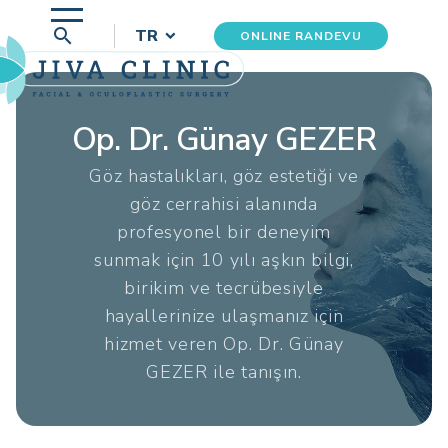
search
TR
ONLINE RANDEVU
Op. Dr. Günay GEZER
Göz hastalıkları, göz estetiği ve
göz cerrahisi alanında
profesyonel bir deneyim
sunmak için 10 yılı aşkın bilgi,
birikim ve tecrübesiyle
hayallerinize ulaşmanız için
hizmet veren Op. Dr. Günay
GEZER ile tanışın.