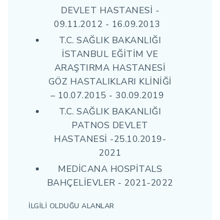
DEVLET HASTANESİ -
09.11.2012 - 16.09.2013
T.C. SAĞLIK BAKANLIĞI
İSTANBUL EĞİTİM VE
ARAŞTIRMA HASTANESİ
GÖZ HASTALIKLARI KLİNİĞİ
– 10.07.2015 - 30.09.2019
T.C. SAĞLIK BAKANLIĞI
PATNOS DEVLET
HASTANESİ -25.10.2019-
2021
MEDİCANA HOSPİTALS
BAHÇELİEVLER - 2021-2022
İLGİLİ OLDUĞU ALANLAR