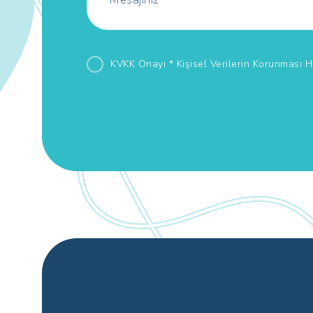
KVKK Onayı *
Kişisel Verilerin Korunması 