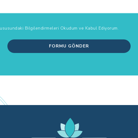
Hususundaki Bilgilendirmeleri
Okudum ve Kabul Ediyorum.
FORMU GÖNDER