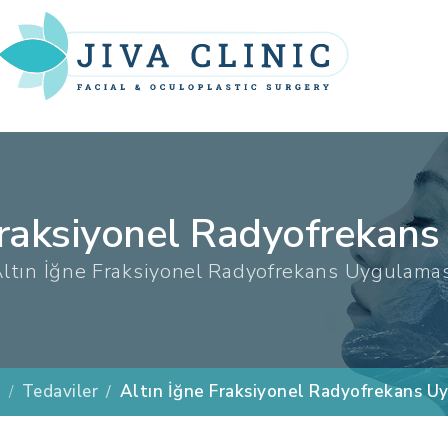
Fraksiyonel Radyofrekan
ltın İğne Fraksiyonel Radyofrekans Uygulama
a
Tedaviler
Altın İğne Fraksiyonel Radyofrekans U