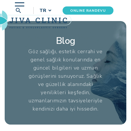
search
TR
ONLINE RANDEVU
Blog
Göz sağlığı, estetik cerrahi ve
genel sağlık konularında en
güncel bilgileri ve uzman
görüşlerini sunuyoruz. Sağlık
ve güzellik alanındaki
yenilikleri keşfedin,
uzmanlarımızın tavsiyeleriyle
kendinizi daha iyi hissedin.